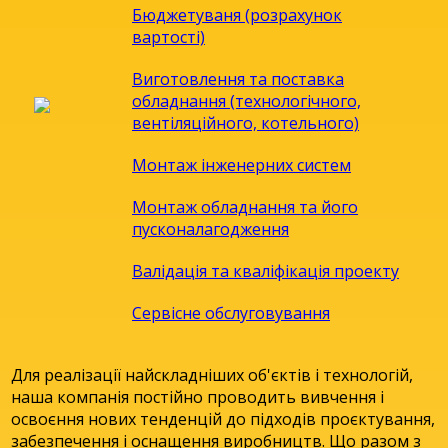
Бюджетуваня (розрахунок
вартості)
Виготовлення та поставка
обладнання (технологічного,
вентіляційного, котельного)
Монтаж iнженерних систем
Монтаж обладнання та його
пусконалагодження
Валiдацiя та квалiфiкацiя проекту
Сервiсне обслуговування
Для реалізації найскладніших об'єктів і технологій,
наша компанія постійно проводить вивчення і
освоєння нових тенденцій до підходів проєктування,
забезпечення і оснащення виробництв. Що разом з