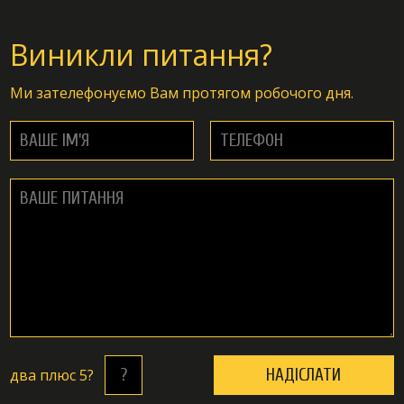
Виникли питання?
Ми зателефонуємо Вам протягом робочого дня.
двa плюc 5?