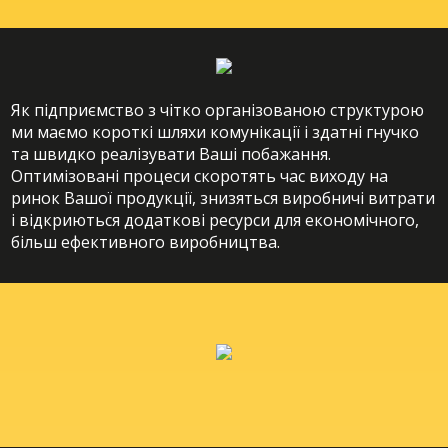
Як підприємство з чітко організованою структурою
ми маємо короткі шляхи комунікації і здатні гнучко
та швидко реалізувати Ваші побажання.
Оптимізовані процеси скоротять час виходу на
ринок Вашої продукції, знизяться виробничі витрати
і відкриються додаткові ресурси для економічного,
більш ефективного виробництва.