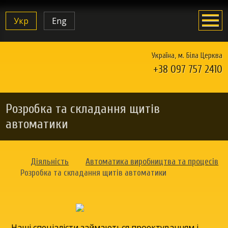
Укр
Eng
Україна, м. Біла Церква
+38 097 757 2410
Розробка та складання щитів
автоматики
Діяльність
Автоматика виробництва та процесів
Розробка та складання щитів автоматики
Наші спеціалісти займаються проектуванням і