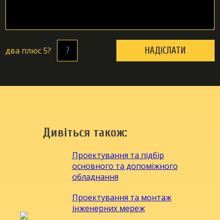
двa плюc 5?
Дивіться також:
Проектування та підбір
основного та допоміжного
обладнання
Проектування та монтаж
інженерних мереж