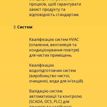
процесів, щоб гарантувати
захист продукту та
відповідність стандартам.
Систем
:
Кваліфікацію систем HVAC
(опалення, вентиляція та
кондиціонування повітря)
для чистих приміщень.
Кваліфікацію
водопідготовчих систем
(виробництво чистої,
очищеної, води для ін'єкцій).
Валідацію систем
автоматизації та контролю
(SCADA, DCS, PLC) для
точності та надійності