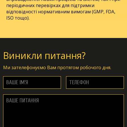
періодичних перевірках для підтримки
відповідності нормативним вимогам (GMP, FDA,
ISO тощо).
Виникли питання?
Ми зателефонуємо Вам протягом робочого дня.