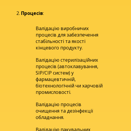
Процесів
:
Валідацію виробничих
процесів для забезпечення
стабільності та якості
кінцевого продукту.
Валідацію стерилізаційних
процесів (автоклавування,
SIP/CIP систем) у
фармацевтичній,
біотехнологічній чи харчовій
промисловості.
Валідацію процесів
очищення та дезінфекції
обладнання.
Валідацію пакувальних