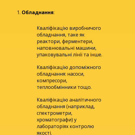
Обладнання
:
Кваліфікацію виробничого
обладнання, таке як
реактори, ферментери,
наповнювальні машини,
упаковувальні лінії та інше.
Кваліфікацію допоміжного
обладнання: насоси,
компресори,
теплообмінники тощо.
Кваліфікацію аналітичного
обладнання (наприклад,
спектрометри,
хроматографи) у
лабораторіях контролю
якості.