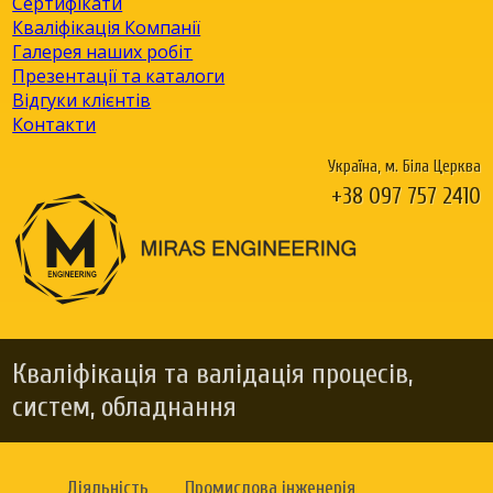
Сертифікати
Кваліфікація Компанії
Галерея наших робіт
Презентації та каталоги
Відгуки клієнтів
Контакти
Україна, м. Біла Церква
+38 097 757 2410
Кваліфікація та валідація процесів,
систем, обладнання
Діяльність
Промислова інженерія