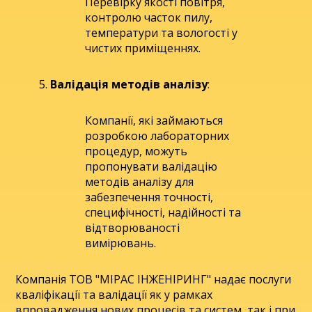
Перевірку якості повітря,
контролю часток пилу,
температури та вологості у
чистих приміщеннях.
Валідація методів аналізу
:
Компанії, які займаються
розробкою лабораторних
процедур, можуть
пропонувати валідацію
методів аналізу для
забезпечення точності,
специфічності, надійності та
відтворюваності
вимірювань.
Компанія ТОВ "МІРАС ІНЖЕНІРИНГ" надає послуги
кваліфікації та валідації як у рамках
впровадження нових процесів та систем, так і при